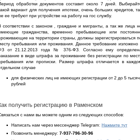
Период обработки документов составит около 7 дней. Выбирайт
такой вариант для получения ипотеки, очень больших кредитов, та
же ее требуют при устройстве на работу на гос службу.
В соответствии с законом , граждане и мигранты, а так же лица н
имеющие гражданства, временно пребывающие или постоянн
проживающие на территории страны, должны зарегистрироваться п
месту пребывания или проживания. Данное требование изложено 
ФЗ от 21.12.2013 года № 376-ФЗ. Согласно ему определен
наказание в виде штрафа за проживание без регистрации по мест
пребывания или прописки. Размер штрафа отличается в каждо
отдельном случае
для физических лиц не имеющих регистрации от 2 до 5 тысяч
рублей
Как получить регистрацию в Раменском
Связаться с нами вы можете одним из следующих способов:
Написать нам через мессенджер Telegram:
Нажмите тут
Позвонить менеджеру:
7-937-796-30-96